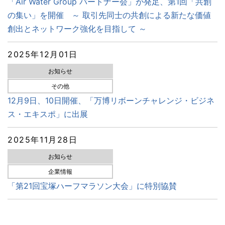
「Air Water Group パートナー会」が発足、第1回「共創
の集い」を開催 ～ 取引先同士の共創による新たな価値
創出とネットワーク強化を目指して ～
2025年12月01日
お知らせ
その他
12月9日、10日開催、「万博リボーンチャレンジ・ビジネ
ス・エキスポ」に出展
2025年11月28日
お知らせ
企業情報
「第21回宝塚ハーフマラソン大会」に特別協賛