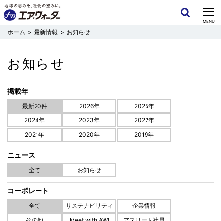
CLOSE
MENU
最新情報
お知らせ
お知らせ
最新20件
2026年
2025年
2024年
2023年
2022年
2021年
2020年
2019年
ニュース
全て
お知らせ
コーポレート
全て
サステナビリティ
企業情報
その他
Meet with AW!
アスリート社員