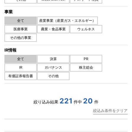
事業
全て
産業事業（産業ガス・エネルギー）
医療事業
農業・食品事業
ウェルネス
その他の事業
IR情報
全て
決算
PR
IR
ガバナンス
株主総会
有価証券報告書
その他
221
20
絞り込み結果
件中
件
絞込み条件をクリア