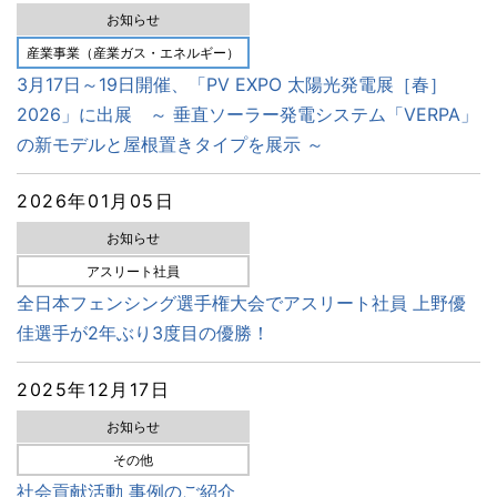
お知らせ
産業事業（産業ガス・エネルギー）
3月17日～19日開催、「PV EXPO 太陽光発電展［春］
2026」に出展 ～ 垂直ソーラー発電システム「VERPA」
の新モデルと屋根置きタイプを展示 ～
2026年01月05日
お知らせ
アスリート社員
全日本フェンシング選手権大会でアスリート社員 上野優
佳選手が2年ぶり3度目の優勝！
2025年12月17日
お知らせ
その他
社会貢献活動 事例のご紹介