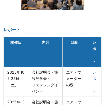
レポート
開催日
内容
場所
レ
ポ
ー
ト
2025年10
会社説明会・施
エア・ウ
レ
月25日
設見学会・
ォーター
ポ
（土）
フェンシングイ
の森
ー
ベント
ト
2025年 3
会社説明会・施
エア・ウ