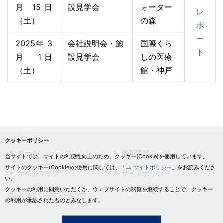
月 15日
設見学会
ォーター
レ
（土）
の森
ポ
ー
2025年 3
会社説明会・施
国際くら
ト
月 1日
設見学会
しの医療
（土）
館・神戸
クッキーポリシー
ホーム
最新情報
当サイトでは、サイトの利便性向上のため、クッキー(Cookie)を使用しています。
サイトのクッキー(Cookie)の使用に関しては、「
サイトポリシー
」をお読みくださ
サイトマップ
サイトポリシー
い。
クッキーの利用に同意いただくか、ウェブサイトの閲覧を継続することで、クッキー
プライバシーポリシー
の利用が承認されたものとみなします。