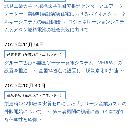
北見工業大学 地域循環共生研究推進センターとエア・ウ
ォーター 美幌町実証実験住宅におけるバイオメタンエネ
ルギーシステムの実証開始 ～ コジェネレーションシステ
ムとメタン燃料電池の社会実装に向けて ～
2025年11月14日
産業事業（産業ガス・エネルギー）
グループ拠点へ垂直ソーラー発電システム「VERPA」の
設置を推進 ～ 全国14拠点に設置し、脱炭素化を加速 ～
2025年10月30日
産業事業（産業ガス・エネルギー）
製造時CO2排出を実質ゼロにした『グリーン産業ガス』の
外販開始について ～ 第三者機関の検証に基づく客観的
な信頼性を確保 ～