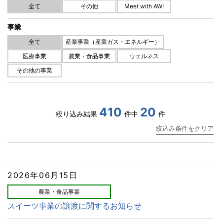
全て
その他
Meet with AW!
事業
全て
産業事業（産業ガス・エネルギー）
医療事業
農業・食品事業
ウェルネス
その他の事業
410
20
絞り込み結果
件中
件
絞込み条件をクリア
2026年06月15日
農業・食品事業
スイーツ事業の譲渡に関するお知らせ