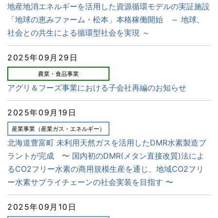
地産地消エネルギーを活用した資源循環モデルの実証施設
「地球の恵みファーム・松本」本格稼働開始 ～ 地球、
社会との共生による循環型社会を実現 ～
2025年09月29日
農業・食品事業
アグリ＆フーズ事業における子会社再編のお知らせ
2025年09月19日
産業事業（産業ガス・エネルギー）
北海道豊富町 未利用天然ガスを活用したDMR水素製造プ
ラントが完成 〜 国内初のDMR(メタン直接改質)法によ
るCO2フリー水素の商用規模生産を通じ、地域CO2フリ
ー水素サプライチェーンの社会実装を目指す 〜
2025年09月10日