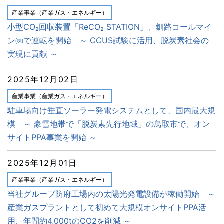
産業事業（産業ガス・エネルギー）
小型CO₂回収装置「ReCO₂ STATION」、釧路コールマイ
ン㈱で運転を開始 ～ CCUS試験に活用、脱炭素社会の
実現に貢献 ～
2025年12月02日
産業事業（産業ガス・エネルギー）
駐車場向け垂直ソーラー発電システムとして、国内最大規
模 ～ 豪雪地帯で「脱炭素先行地域」の鳥取市で、オン
サイトPPA事業を開始 ～
2025年12月01日
産業事業（産業ガス・エネルギー）
当社グループ防府工場内の太陽光発電設備が稼働開始 ～
産業ガスプラントとして初めて大規模オンサイトPPA活
用、年間約4,000tのCO2を削減 ～