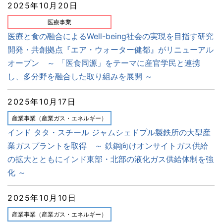
2025年10月20日
医療事業
医療と食の融合によるWell-being社会の実現を目指す研究
開発・共創拠点『エア・ウォーター健都』がリニューアル
オープン ～ 「医食同源」をテーマに産官学民と連携
し、多分野を融合した取り組みを展開 ～
2025年10月17日
産業事業（産業ガス・エネルギー）
インド タタ・スチール ジャムシェドプル製鉄所の大型産
業ガスプラントを取得 ～ 鉄鋼向けオンサイトガス供給
の拡大とともにインド東部・北部の液化ガス供給体制を強
化 ～
2025年10月10日
産業事業（産業ガス・エネルギー）