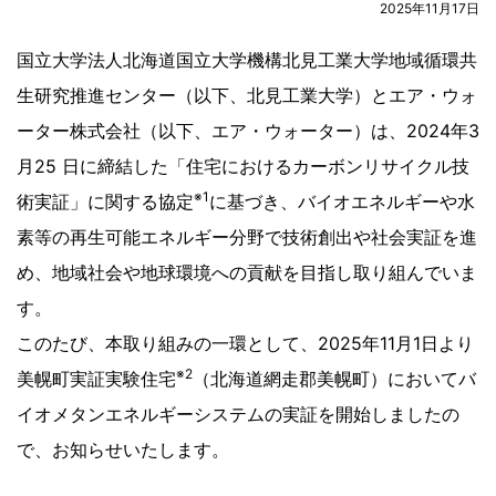
2025年11月17日
国立大学法人北海道国立大学機構北見工業大学地域循環共
生研究推進センター（以下、北見工業大学）とエア・ウォ
ーター株式会社（以下、エア・ウォーター）は、2024年3
月25 日に締結した「住宅におけるカーボンリサイクル技
※1
術実証」に関する協定
に基づき、バイオエネルギーや水
素等の再生可能エネルギー分野で技術創出や社会実証を進
め、地域社会や地球環境への貢献を目指し取り組んでいま
す。
このたび、本取り組みの一環として、2025年11月1日より
※2
美幌町実証実験住宅
（北海道網走郡美幌町）においてバ
イオメタンエネルギーシステムの実証を開始しましたの
で、お知らせいたします。