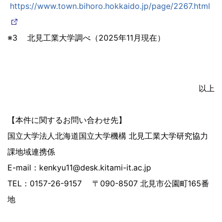
https://www.town.bihoro.hokkaido.jp/page/2267.html
※3 北見工業大学調べ（2025年11月現在）
以上
【
本件に関するお問い合わせ先
】
国立大学法人北海道国立大学機構 北見工業大学研究協力
課地域連携係
E-mail：kenkyu11@desk.kitami-it.ac.jp
TEL：0157-26-9157 〒090-8507 北見市公園町165番
地