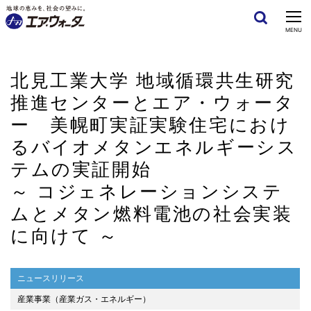
CLOSE
MENU
北見工業大学 地域循環共生研究
推進センターとエア・ウォータ
ー 美幌町実証実験住宅におけ
るバイオメタンエネルギーシス
テムの実証開始
～ コジェネレーションシステ
ムとメタン燃料電池の社会実装
に向けて ～
ニュースリリース
産業事業（産業ガス・エネルギー）