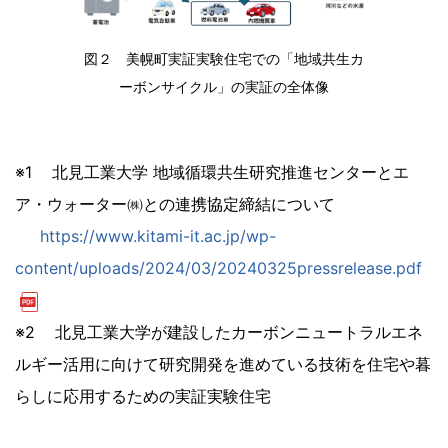
図２ 美幌町実証実験住宅での「地域共生カ
ーボンサイクル」の実証の全体像
※1 北見工業大学 地域循環共生研究推進センターとエ
ア・ウォーター㈱との連携協定締結について
https://www.kitami-it.ac.jp/wp-
content/uploads/2024/03/20240325pressrelease.pdf
※2 北見工業大学が建設したカーボンニュートラルエネ
ルギー活用に向けて研究開発を進めている技術を住宅や暮
らしに応用するための実証実験住宅