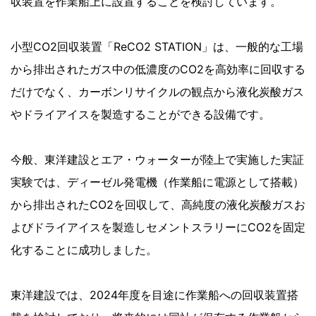
収装置を作業船上に設置することを検討しています。
小型CO2回収装置「ReCO2 STATION」は、一般的な工場
から排出されたガス中の低濃度のCO2を高効率に回収する
だけでなく、カーボンリサイクルの観点から液化炭酸ガス
やドライアイスを製造することができる設備です。
今般、東洋建設とエア・ウォーターが陸上で実施した実証
実験では、ディーゼル発電機（作業船に電源として搭載）
から排出されたCO2を回収して、高純度の液化炭酸ガスお
よびドライアイスを製造しセメントスラリーにCO2を固定
化することに成功しました。
東洋建設では、2024年度を目途に作業船への回収装置搭