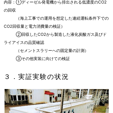
内容：①ディーゼル発電機から排出される低濃度のCO2
の回収
（海上工事での運用を想定した連続運転条件下での
CO2回収量と電力消費量の検証）
②回収したCO2から製造した液化炭酸ガス及びド
ライアイスの品質確認
（セメントスラリーへの固定量の計測）
③その他実装に向けての検証
３．実証実験の状況