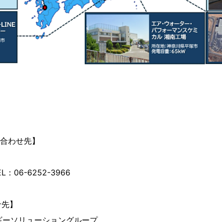
合わせ先】
EL：06-6252-3966
せ先】
ギーソリューショングループ