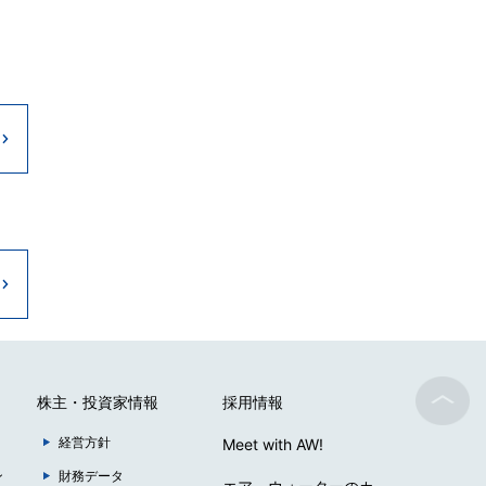
株主・投資家情報
採用情報
経営方針
Meet with AW!
ン
財務データ