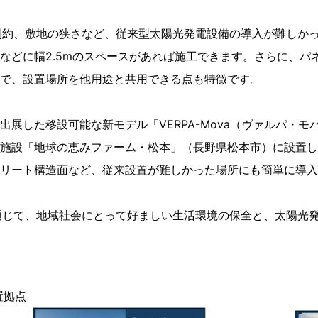
の制約、敷地の狭さなど、従来型太陽光発電設備の導入が難しか
などに幅2.5mのスペースがあれば施工できます。さらに、パ
で、設置場所を他用途と共用できる点も特徴です。
展した移設可能な新モデル「VERPA-Mova（ヴァルパ・
施設「地球の恵みファーム・松本」（長野県松本市）に設置し
リート構造面など、従来設置が難しかった場所にも簡単に導入
を通じて、地域社会にとって好ましい生活環境の保全と、太陽光
置拠点