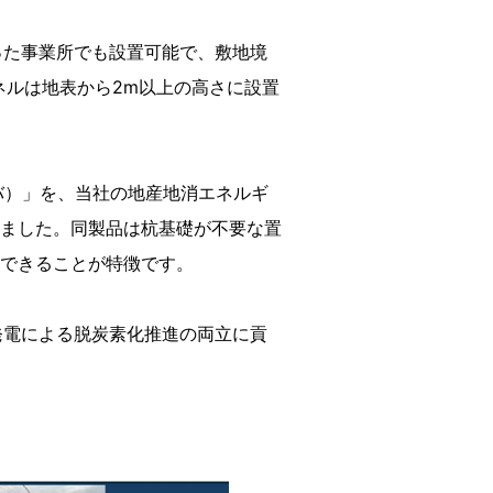
った事業所でも設置可能で、敷地境
ネルは地表から2m以上の高さに設置
モバ）」を、当社の地産地消エネルギ
ました。同製品は杭基礎が不要な置
できることが特徴です。
発電による脱炭素化推進の両立に貢