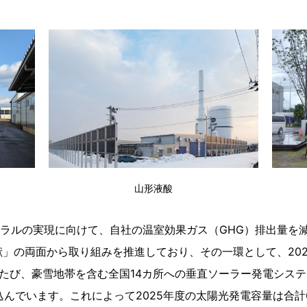
山形液酸
ラルの実現に向けて、自社の温室効果ガス（GHG）排出量を
献」の両面から取り組みを推進しており、その一環として、20
たび、豪雪地帯を含む全国14カ所への垂直ソーラー発電システ
見込んでいます。これによって2025年度の太陽光発電容量は合