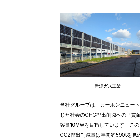
新潟ガス工業
当社グループは、カーボンニュート
じた社会のGHG排出削減への「貢
容量10MWを目指しています。この
CO2排出削減量は年間約590tを