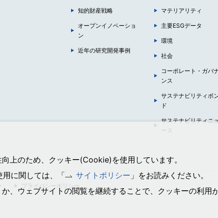
知的財産戦略
マテリアリティ
オープンイノベーショ
主要ESGデータ
ン
環境
近年の研究開発事例
社会
コーポレート・ガバ
ンス
サステナビリティボ
ド
サステナビリティニ
ース
上のため、クッキー(Cookie)を使用しています。
の使用に関しては、「
サイトポリシー
」をお読みください。
ー
プライバシーポリシー
くか、ウェブサイトの閲覧を継続することで、クッキーの利用