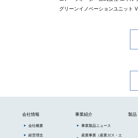
グリーンイノベーションユニット V
会社情報
事業紹介
製品
会社概要
事業製品ニュース
経営理念
産業事業（産業ガス・エ