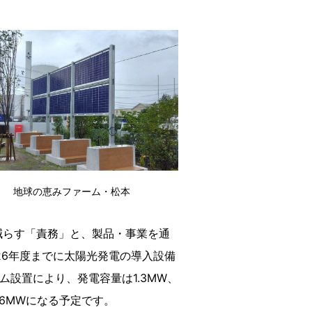
動画・広告ギャラリー
地球の恵みファーム・松本
減らす「責務」と、製品・事業を通
26年度までに太陽光発電の導入設備
ム設置により、発電容量は1.3MW、
計6MWになる予定です。