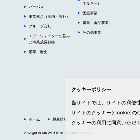
ネルギー）
パーパス
医療事業
事業拠点（国内・海外）
農業・食品事業
グループ会社
その他事業
エア・ウォーターの強み
と事業成長戦略
沿革・歴史
クッキーポリシー
当サイトでは、サイトの利便性向
サイトのクッキー(Cookie)
ホーム
最新情報
サイトマップ
サイトポリシ
クッキーの利用に同意いただ
Copyright © AIR WATER INC all rights reserved.