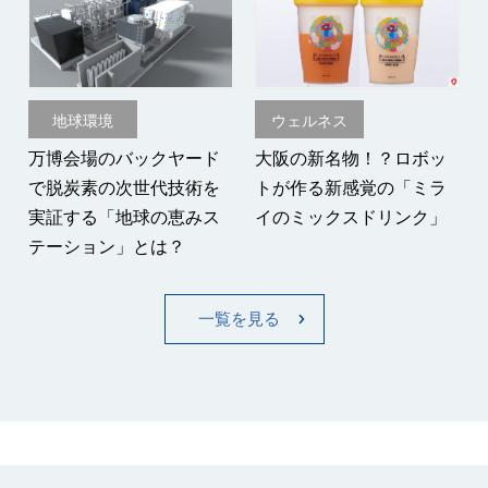
地球環境
ウェルネス
万博会場のバックヤード
大阪の新名物！？ロボッ
で脱炭素の次世代技術を
トが作る新感覚の「ミラ
実証する「地球の恵みス
イのミックスドリンク」
テーション」とは？
一覧を見る