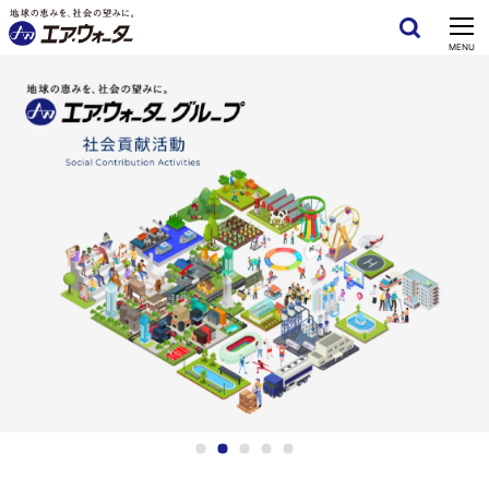
CLOSE
MENU