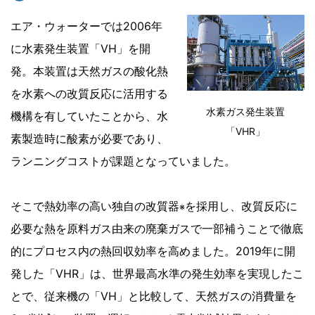
エア・ウォーターでは2006年
に水素発生装置「VH」を開
発。本装置は天然ガスの酸化熱
を水素への改質反応に活用する
水素ガス発生装置
機構を有していたことから、水
「VHR」
素製造時に酸素が必要であり、
ランニングコストが課題となっていました。
そこで熱効率の高い独自の改質器
を採用し、改質反応に
※
必要な熱を原料ガス由来の廃棄ガスで一部補うことで徹底
的にプロセス内の熱回収効率を高めました。2019年に開
発した「VHR」は、世界最高水準の発生効率を実現したこ
とで、従来機の「VH」と比較して、天然ガスの消費量を