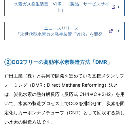
水素ガス発生装置「VHR」（製品・サービスサイ
ト）
ニュースリリース
「次世代型水素ガス発生装置『VHR』を開発」
②CO2フリーの高効率水素製造方法「DMR」
戸田工業（株）と共同で開発を進めている直接メタンリフ
ォーミング（DMR：Direct Methane Reforming）法と
は、炭化水素の熱分解反応（反応式 CH4⇒C＋2H2）を用
いて、水素の製造プロセス上でCO2を排出せず、炭素を固
定化しカーボンナノチューブ（CNT）として回収する新し
い水素の製造方法です。