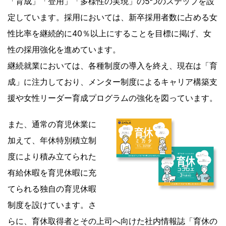
「育成」「登用」「多様性の実現」の5つのステップを設
定しています。採用においては、新卒採用者数に占める女
性比率を継続的に40％以上にすることを目標に掲げ、女
性の採用強化を進めています。
継続就業においては、各種制度の導入を終え、現在は「育
成」に注力しており、メンター制度によるキャリア構築支
援や女性リーダー育成プログラムの強化を図っています。
また、通常の育児休業に
加えて、年休特別積立制
度により積み立てられた
有給休暇を育児休暇に充
てられる独自の育児休暇
制度を設けています。さ
らに、育休取得者とその上司へ向けた社内情報誌「育休の