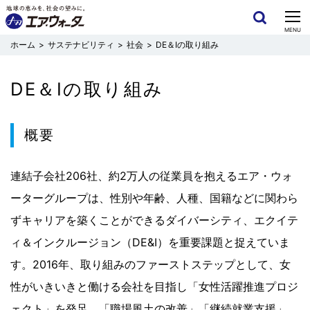
CLOSE
MENU
サステナビリティ
社会
DE＆Iの取り組み
DE＆Iの取り組み
概要
連結子会社206社、約2万人の従業員を抱えるエア・ウォ
ーターグループは、性別や年齢、人種、国籍などに関わら
ずキャリアを築くことができるダイバーシティ、エクイテ
ィ＆インクルージョン（DE&I）を重要課題と捉えていま
す。2016年、取り組みのファーストステップとして、女
性がいきいきと働ける会社を目指し「女性活躍推進プロジ
ェクト」を発足。「職場風土の改善」「継続就業支援」