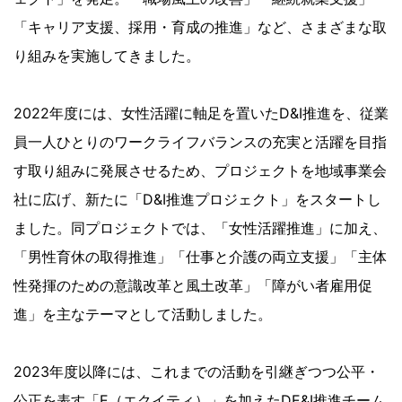
「キャリア支援、採用・育成の推進」など、さまざまな取
り組みを実施してきました。
2022年度には、女性活躍に軸足を置いたD&I推進を、従業
員一人ひとりのワークライフバランスの充実と活躍を目指
す取り組みに発展させるため、プロジェクトを地域事業会
社に広げ、新たに「D&I推進プロジェクト」をスタートし
ました。同プロジェクトでは、「女性活躍推進」に加え、
「男性育休の取得推進」「仕事と介護の両立支援」「主体
性発揮のための意識改革と風土改革」「障がい者雇用促
進」を主なテーマとして活動しました。
2023年度以降には、これまでの活動を引継ぎつつ公平・
公正を表す「E（エクイティ）」を加えたDE&I推進チーム