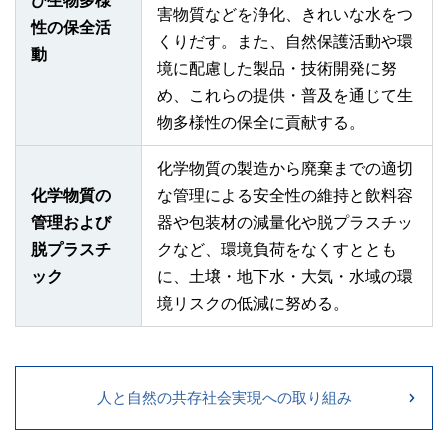
害物質などを浄化、きれいな水をつ
性の保全活
くりだす。また、自然保護活動や環
動
境に配慮した製品・技術開発に努
め、これらの提供・普及を通じて生
物多様性の保全に貢献する。
化学物質の製造から廃棄までの適切
化学物質の
な管理による安全性の維持と飲料容
管理および
器や包装材の減量化や脱プラスチッ
脱プラスチ
クなど、環境負荷をなくすととも
ック
に、土壌・地下水・大気・水域の環
境リスクの低減に努める。
人と自然の共存社会実現への取り組み