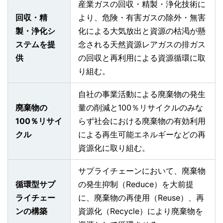
産業ガスの回収・精製・浄化技術に
回収・精
より、危険・有害ガスの除外・無害
製・浄化シ
化による大気放出と資源の枯渇が懸
ステムを提
念される天然資源レアガスの排ガス
供
の回収と再利用による資源循環に取
り組む。
自社の事業活動による廃棄物の発生
廃棄物の
量の削減と100％リサイクルのみな
100％リサイ
らず社会における廃棄物の有効利用
クル
による再生可能エネルギーなどの再
資源化に取り組む。
サプライチェーンにおいて、廃棄物
循環型サプ
の発生抑制（Reduce）を大前提
ライチェー
に、廃棄物の再使用（Reuse）、再
ンの構築
資源化（Recycle）により廃棄物を