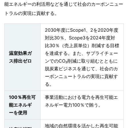
能エネルギーの利活用などを通じて社会のカーボンニュー
トラルの実現に貢献する。
2030年度にScope1、2を2020年度
対比30％、Scope3を2024年度対
比30％（売上原単位）削減する目標
温室効果ガ
を達成する。また、サプライチェー
ス排出ゼロ
ンでのCO₂削減に取り組むとともに
脱炭素ビジネスを通じて、社会のカ
ーボンニュートラルの実現に貢献す
る。
100％再生可
事業活動における電力を再生可能エ
能エネルギ
ネルギー電力100％で賄う。
ーを使用
地域の自然環境を活かした再生可能