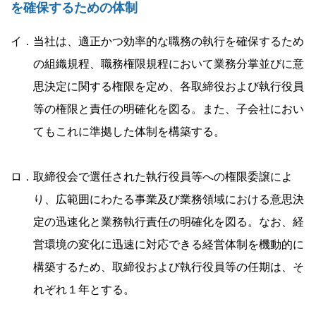
を確保するための体制
イ．当社は、適正かつ効率的な職務の執行を確保するため
の組織規程、職務権限規程において業務分掌並びに意
思決定に関する権限を定め、各取締役および執行役員
等の権限と責任の明確化を図る。また、子会社におい
てもこれに準拠した体制を構築する。
ロ．取締役会で選任された執行役員等への権限委譲によ
り、広範囲にわたる事業及び業務領域における意思決
定の迅速化と業務執行責任の明確化を図る。なお、経
営環境の変化に迅速に対応できる経営体制を機動的に
構築するため、取締役および執行役員等の任期は、そ
れぞれ１年とする。