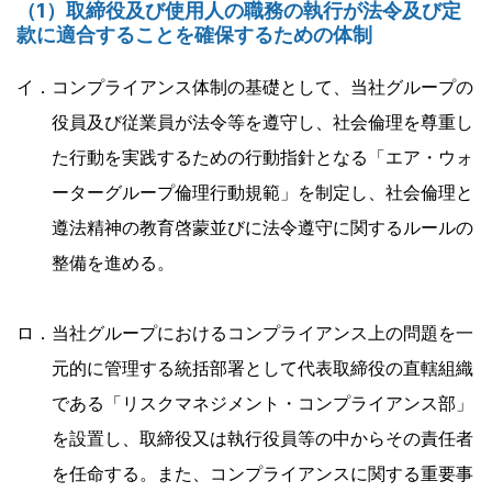
（1）取締役及び使用人の職務の執行が法令及び定
款に適合することを確保するための体制
イ．コンプライアンス体制の基礎として、当社グループの
役員及び従業員が法令等を遵守し、社会倫理を尊重し
た行動を実践するための行動指針となる「エア・ウォ
ーターグループ倫理行動規範」を制定し、社会倫理と
遵法精神の教育啓蒙並びに法令遵守に関するルールの
整備を進める。
ロ．当社グループにおけるコンプライアンス上の問題を一
元的に管理する統括部署として代表取締役の直轄組織
である「リスクマネジメント・コンプライアンス部」
を設置し、取締役又は執行役員等の中からその責任者
を任命する。また、コンプライアンスに関する重要事