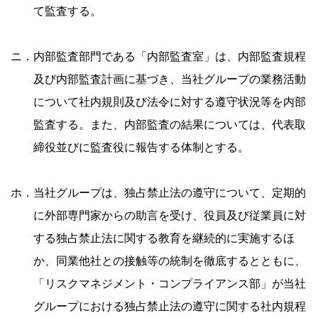
て監査する。
ニ．内部監査部門である「内部監査室」は、内部監査規程
及び内部監査計画に基づき、当社グループの業務活動
について社内規則及び法令に対する遵守状況等を内部
監査する。また、内部監査の結果については、代表取
締役並びに監査役に報告する体制とする。
ホ．当社グループは、独占禁止法の遵守について、定期的
に外部専門家からの助言を受け、役員及び従業員に対
する独占禁止法に関する教育を継続的に実施するほ
か、同業他社との接触等の統制を徹底するとともに、
「リスクマネジメント・コンプライアンス部」が当社
グループにおける独占禁止法の遵守に関する社内規程