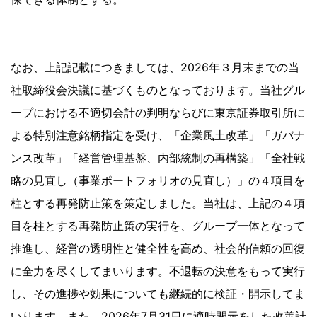
なお、上記記載につきましては、2026年３月末までの当
社取締役会決議に基づくものとなっております。当社グル
ープにおける不適切会計の判明ならびに東京証券取引所に
よる特別注意銘柄指定を受け、「企業風土改革」「ガバナ
ンス改革」「経営管理基盤、内部統制の再構築」「全社戦
略の見直し（事業ポートフォリオの見直し）」の４項目を
柱とする再発防止策を策定しました。当社は、上記の４項
目を柱とする再発防止策の実行を、グループ一体となって
推進し、経営の透明性と健全性を高め、社会的信頼の回復
に全力を尽くしてまいります。不退転の決意をもって実行
し、その進捗や効果についても継続的に検証・開示してま
いります。また、2026年7月31日に適時開示をした改善計