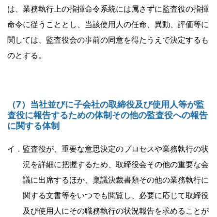
は、業務執行上の指揮命令系統には属さずに監査役の指揮
命令に従うこととし、当該使用人の任命、異動、評価等に
関しては、監査役会の事前の同意を得たうえで決定するも
のとする。
（7）当社並びに子会社の取締役及び使用人等が監
査役に報告するための体制その他の監査役への報告
に関する体制
イ．監査役が、重要な意思決定のプロセスや業務執行の状
況を詳細に把握するため、取締役会その他の重要な会
議に出席するほか、稟議決裁書類その他の業務執行に
関する文書等をいつでも閲覧し、必要に応じて取締役
及び使用人にその職務執行の状況報告を求めることが