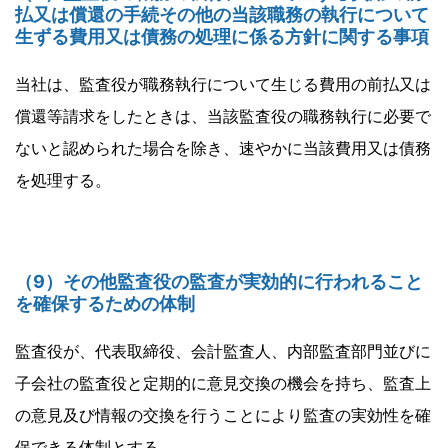
払又は償還の手続その他の当該職務の執行について
生ずる費用又は債務の処理に係る方針に関する事項
当社は、監査役が職務執行について生じる費用の前払又は
償還等請求をしたときは、当該監査役の職務執行に必要で
ないと認められた場合を除き、速やかに当該費用又は債務
を処理する。
（9）その他監査役の監査が実効的に行われること
を確保するための体制
監査役が、代表取締役、会計監査人、内部監査部門並びに
子会社の監査役と定期的に意見交換の機会を持ち、監査上
の意見及び情報の交換を行うことにより監査の実効性を確
保できる体制とする。