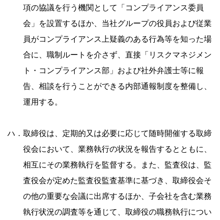
項の協議を行う機関として「コンプライアンス委員
会」を設置するほか、当社グループの役員および従業
員がコンプライアンス上疑義のある行為等を知った場
合に、職制ルートを介さず、直接「リスクマネジメン
ト・コンプライアンス部」および社外弁護士等に報
告、相談を行うことができる内部通報制度を整備し、
運用する。
ハ．取締役は、定期的又は必要に応じて随時開催する取締
役会において、業務執行の状況を報告するとともに、
相互にその業務執行を監督する。また、監査役は、監
査役会が定めた監査役監査基準に基づき、取締役会そ
の他の重要な会議に出席するほか、子会社を含む業務
執行状況の調査等を通じて、取締役の職務執行につい