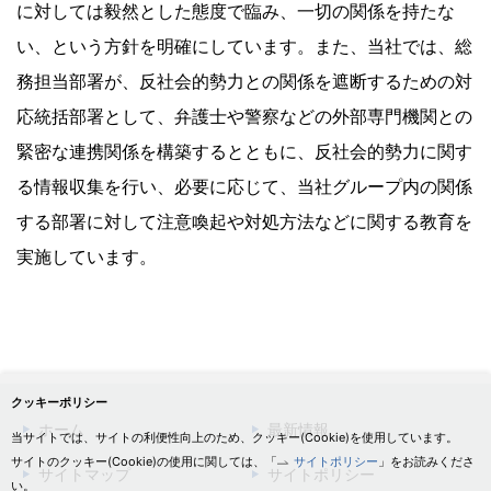
に対しては毅然とした態度で臨み、一切の関係を持たな
い、という方針を明確にしています。また、当社では、総
務担当部署が、反社会的勢力との関係を遮断するための対
応統括部署として、弁護士や警察などの外部専門機関との
緊密な連携関係を構築するとともに、反社会的勢力に関す
る情報収集を行い、必要に応じて、当社グループ内の関係
する部署に対して注意喚起や対処方法などに関する教育を
実施しています。
クッキーポリシー
ホーム
最新情報
当サイトでは、サイトの利便性向上のため、クッキー(Cookie)を使用しています。
サイトのクッキー(Cookie)の使用に関しては、「
サイトポリシー
」をお読みくださ
サイトマップ
サイトポリシー
い。