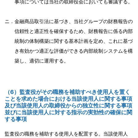
事項については当社の取締役会においても審議する。
ニ．金融商品取引法に基づき、当社グループの財務報告の
信頼性と適正性を確保するため、財務報告に係る内部
統制の体制構築に関する基本計画を定め、これに基づ
き有効かつ適正な評価ができる内部統制システムを構
築し、適切に運用する。
（6）監査役がその職務を補助すべき使用人を置く
ことを求めた場合における当該使用人に関する事項
及び当該使用人の取締役からの独立性に関する事項
並びに当該使用人に対する指示の実効性の確保に関
する事項
監査役の職務を補助する使用人を配置する。当該使用人