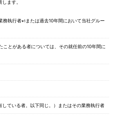
断します。
業務執行者
または過去10年間において当社グルー
※1
たことがある者については、その就任前の10年間に
有している者。以下同じ。）またはその業務執行者