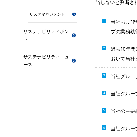
当しないと判断さ
リスクマネジメント
当社および
サステナビリティボン
プの業務執
ド
過去10年
サステナビリティニュ
おいて当社
ース
当社グルー
当社グルー
当社の主要
当社グルー