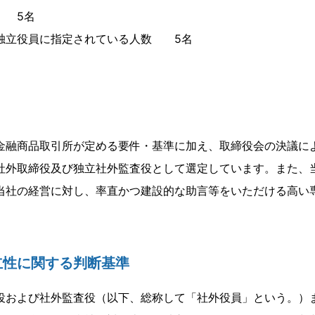
 5名
独立役員に指定されている人数 5名
金融商品取引所が定める要件・基準に加え、取締役会の決議に
社外取締役及び独立社外監査役として選定しています。また、
当社の経営に対し、率直かつ建設的な助言等をいただける高い
立性に関する判断基準
役および社外監査役（以下、総称して「社外役員」という。）