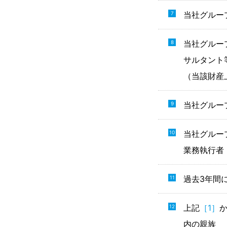
当社グルー
当社グルー
サルタント
（当該財産
当社グルー
当社グルー
業務執行者
過去3年間
上記
［1］
内の親族