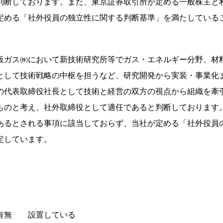
判断しております。また、東京証券取引所が定める一般株主と
定める「社外役員の独立性に関する判断基準」を満たしている
阪ガス㈱において新技術研究所等でガス・エネルギー分野、材
として技術戦略の中枢を担うなど、研究開発から実装・事業化
の代表取締役社長として技術と経営の双方の視点から組織を牽
ものと考え、社外取締役として適任であると判断しております
あるとされる事項に該当しておらず、当社が定める「社外役員
定しています。
有無 設置している