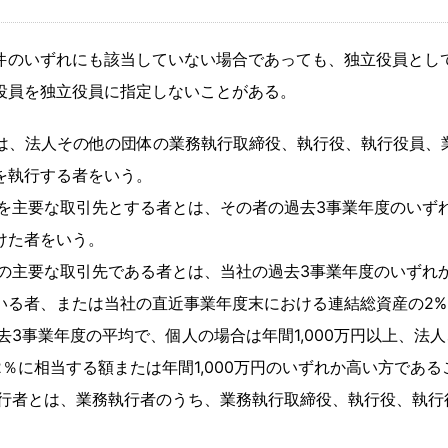
件のいずれにも該当していない場合であっても、独立役員とし
役員を独立役員に指定しないことがある。
とは、法人その他の団体の業務執行取締役、執行役、執行役員、
を執行する者をいう。
プを主要な取引先とする者とは、その者の過去3事業年度のいず
けた者をいう。
プの主要な取引先である者とは、当社の過去3事業年度のいずれ
いる者、または当社の直近事業年度末における連結総資産の2
去3事業年度の平均で、個人の場合は年間1,000万円以上、
％に相当する額または年間1,000万円のいずれか高い方であ
執行者とは、業務執行者のうち、業務執行取締役、執行役、執