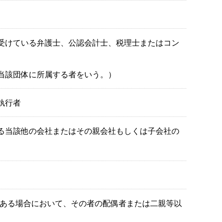
受けている弁護士、公認会計士、税理士またはコン
当該団体に所属する者をいう。）
執行者
る当該他の会社またはその親会社もしくは子会社の
ある場合において、その者の配偶者または二親等以