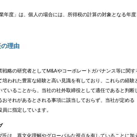
事業年度」は、個人の場合には、所得税の計算の対象となる年度
任の理由
業戦略の研究者としてM&Aやコーポレートガバナンス等に関す
て培われた豊富な経験と高い見識を有しており、これらの経験
いていることから、当社の社外取締役として適任であると判断
るおそれがあるとされる事項に該当しておらず、当社が定める
役員に指定しています。
プ
プ氏は、異文化理解やグローバルな視点を有していることに加