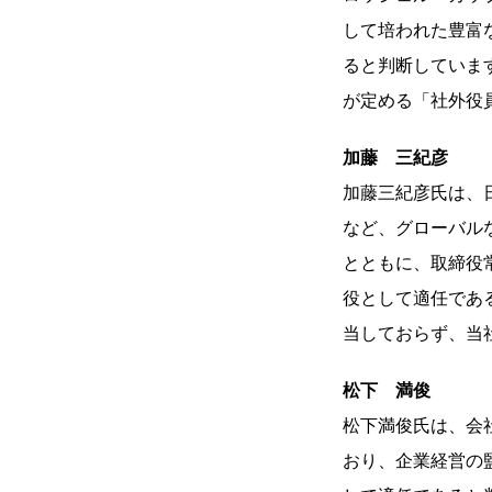
して培われた豊富
ると判断していま
が定める「社外役
加藤 三紀彦
加藤三紀彦氏は、日
など、グローバル
とともに、取締役
役として適任であ
当しておらず、当
松下 満俊
松下満俊氏は、会
おり、企業経営の