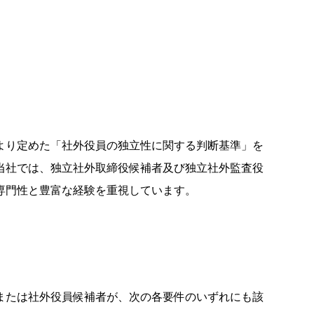
動画・広告ギャラリー
より定めた「社外役員の独立性に関する判断基準」を
当社では、独立社外取締役候補者及び独立社外監査役
専門性と豊富な経験を重視しています。
または社外役員候補者が、次の各要件のいずれにも該