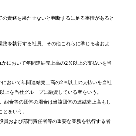
ての責務を果たせないと判断するに足る事情があると
業務を執行する社員、その他これらに準じる者およ
れかにおいて年間連結売上高の2％以上の支払いを当
かにおいて年間連結売上高の2％以上の支払いを当社
%以上を当社グループに融資している者をいう。
法人、組合等の団体の場合は当該団体の連結売上高もし
ることをいう。
行役員および部門責任者等の重要な業務を執行する者