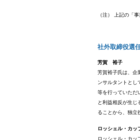
（注） 上記の「
社外取締役選
芳賀 裕子
芳賀裕子氏は、企
ンサルタントとし
等を行っていただ
と利益相反が生じ
ることから、独立
ロッシェル・カッ
ロッシェル・カッ