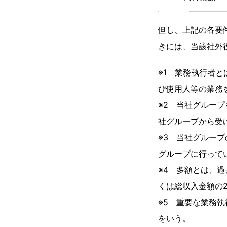
但し、上記の各要
きには、当該社外
※1 業務執行者
び使用人等の業務
※2 当社グルー
社グループから受
※3 当社グルー
グループに行って
※4 多額とは、過
くは総収入金額の2
※5 重要な業務
をいう。