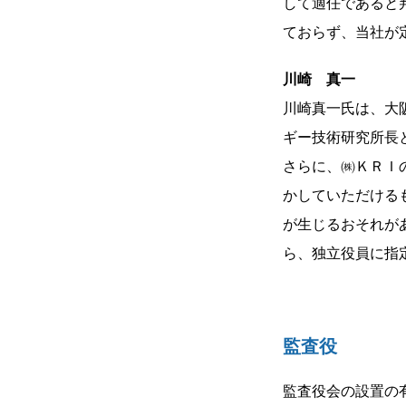
して適任であると
ておらず、当社が
川崎 真一
川崎真一氏は、大
ギー技術研究所長
さらに、㈱ＫＲＩ
かしていただける
が生じるおそれが
ら、独立役員に指
監査役
監査役会の設置の