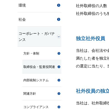
環境
社外取締役の人数
社外取締役のうち
社会
コーポレート・ガバナ
独立社外役員
ンス
当社は、会社法や
方針・体制
満たした者を独立
の選定に当たり、
取締役会・監査役関連
内部統制システム
社外役員の独
関連方針
当社は、社外取締
コンプライアンス