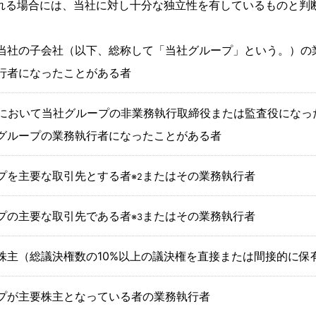
れる場合には、当社に対し十分な独立性を有しているものと判
当社の子会社（以下、総称して「当社グループ」という。）の
行者になったことがある者
間において当社グループの非業務執行取締役または監査役になっ
グループの業務執行者になったことがある者
プを主要な取引先とする者
またはその業務執行者
※2
プの主要な取引先である者
またはその業務執行者
※3
株主（総議決権数の10%以上の議決権を直接または間接的に保
プが主要株主となっている者の業務執行者