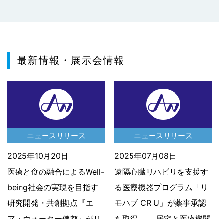
最新情報・展示会情報
ニュースリリース
ニュースリリース
2025年10月20日
2025年07月08日
医療と食の融合によるWell-
遠隔心臓リハビリを支援す
being社会の実現を目指す
る医療機器プログラム「リ
研究開発・共創拠点『エ
モハブ CR U」が薬事承認
ア・ウォーター健都』がリ
を取得 ～ 居宅と医療機関