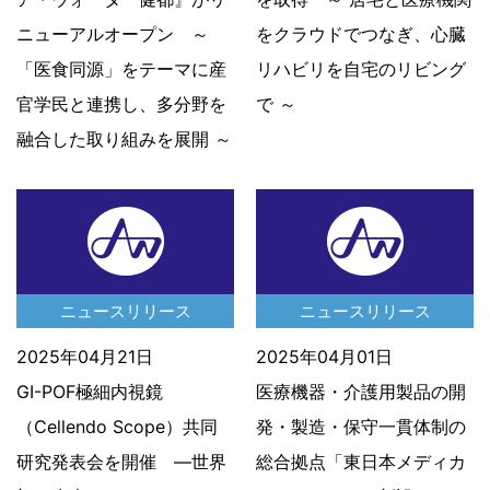
ニューアルオープン ～
をクラウドでつなぎ、心臓
「医食同源」をテーマに産
リハビリを自宅のリビング
官学民と連携し、多分野を
で ～
融合した取り組みを展開 ～
ニュースリリース
ニュースリリース
2025年04月21日
2025年04月01日
GI-POF極細内視鏡
医療機器・介護用製品の開
（Cellendo Scope）共同
発・製造・保守一貫体制の
研究発表会を開催 ―世界
総合拠点「東日本メディカ