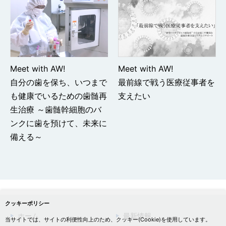
Meet with AW!
Meet with AW!
自分の歯を保ち、いつまで
最前線で戦う医療従事者を
も健康でいるための歯髄再
支えたい
生治療 ～歯髄幹細胞のバ
ンクに歯を預けて、未来に
備える～
クッキーポリシー
ホーム
最新情報
当サイトでは、サイトの利便性向上のため、クッキー(Cookie)を使用しています。