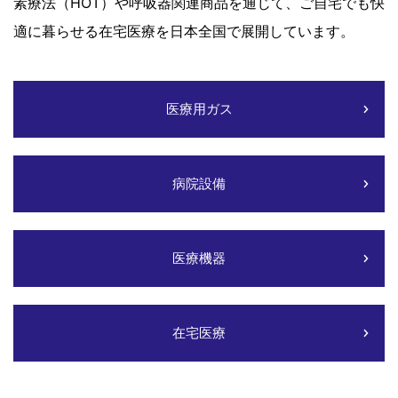
素療法（HOT）や呼吸器関連商品を通じて、ご自宅でも快
適に暮らせる在宅医療を日本全国で展開しています。
医療用ガス
病院設備
医療機器
在宅医療