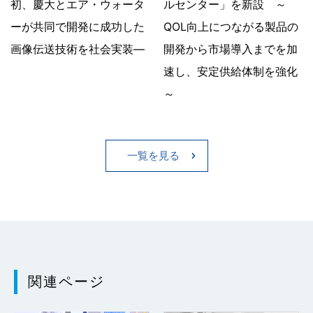
初、慶大とエア・ウォータ
ルセンター」を新設 ～
ーが共同で開発に成功した
QOL向上につながる製品の
画像伝送技術を社会実装―
開発から市場導入までを加
速し、安定供給体制を強化
～
一覧を見る
関連ページ