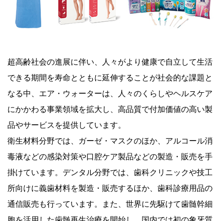
超高齢社会の進展に伴い、人々がより健康で自立して生活
できる期間を寿命とともに延伸することが社会的な課題と
なる中、エア・ウォーターは、人々のくらしやヘルスケア
にかかわる事業領域を拡大し、高品質で付加価値の高い製
品やサービスを提供しています。
衛生材料分野では、ガーゼ・マスクのほか、アルコール消
毒液などの感染対策や口腔ケア製品などの製造・販売を手
掛けています。デンタル分野では、歯科クリニックや技工
所向けに義歯材料を製造・販売するほか、歯科診療用品の
通信販売も行っています。また、世界に先駆けて歯髄幹細
胞を活用した歯髄再生治療を開始し、国内では初の象牙質