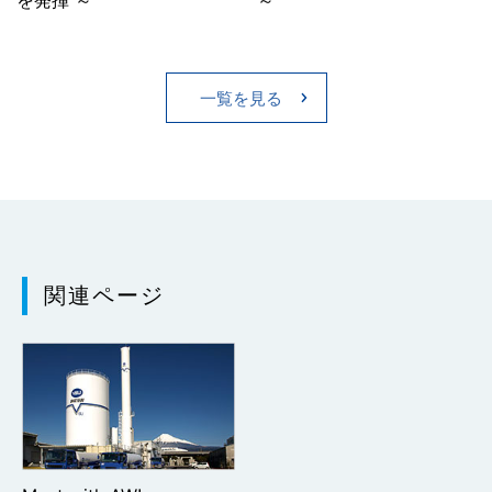
を発揮 ～
～
一覧を見る
関連ページ