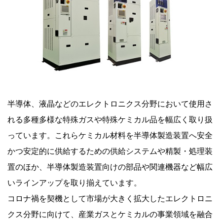
半導体、液晶などのエレクトロニクス分野において使用さ
れる多種多様な特殊ガスや特殊ケミカル品を幅広く取り扱
っています。これらケミカル材料を半導体製造装置へ安全
かつ安定的に供給するための供給システムや精製・処理装
置のほか、半導体製造装置向けの部品や関連機器など幅広
いラインアップを取り揃えています。
コロナ禍を契機として市場が大きく拡大したエレクトロニ
クス分野に向けて、産業ガスとケミカルの事業領域を融合