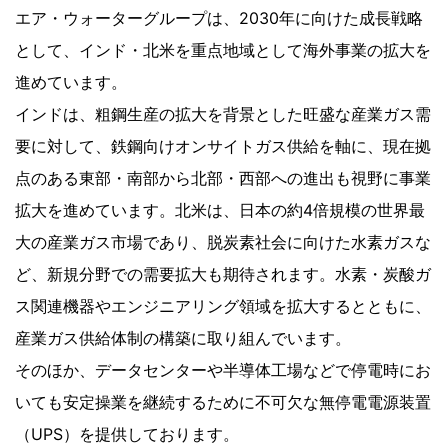
エア・ウォーターグループは、2030年に向けた成長戦略
として、インド・北米を重点地域として海外事業の拡大を
進めています。
インドは、粗鋼生産の拡大を背景とした旺盛な産業ガス需
要に対して、鉄鋼向けオンサイトガス供給を軸に、現在拠
点のある東部・南部から北部・西部への進出も視野に事業
拡大を進めています。北米は、日本の約4倍規模の世界最
大の産業ガス市場であり、脱炭素社会に向けた水素ガスな
ど、新規分野での需要拡大も期待されます。水素・炭酸ガ
ス関連機器やエンジニアリング領域を拡大するとともに、
産業ガス供給体制の構築に取り組んでいます。
そのほか、データセンターや半導体工場などで停電時にお
いても安定操業を継続するために不可欠な無停電電源装置
（UPS）を提供しております。