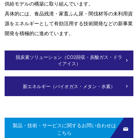
供給モデルの構築に取り組んでいます。
具体的には、食品残渣・家畜ふん尿・間伐材等の未利用資
源をエネルギーとして有効活用する技術開発などの新事業
開発を積極的に進めています。
脱炭素ソリューション（CO2回収・炭酸ガス・ドラ
イアイス）
新エネルギー（バイオガス・メタン・水素）
製品・技術・サービスに関するお問い合わせは
こちら