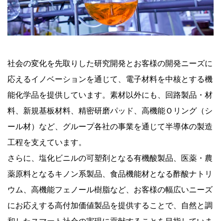
社会の変化を先取りした研究開発とお客様の開発ニーズに
応えるイノベーションを通じて、電子材料を中核とする機
能化学品を提供しています。素材以外にも、回路製品・材
料、新規基板材料、精密研磨パッド、高機能Ｏリング（シ
ール材）など、グループ各社の事業を通じて半導体の製造
工程を支えています。
さらに、塩化ビニルの可塑剤となる有機酸製品、医薬・農
薬原料となるキノン系製品、食品機能材となる酢酸ナトリ
ウム、高機能フェノール樹脂など、お客様の幅広いニーズ
にお応えする高付加価値製品を提供することで、自然と調
和したスマート社会の実現に貢献することを目指していま