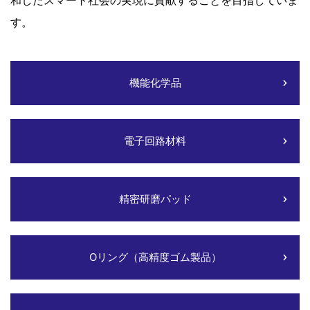
す。
機能化学品
電子回路材料
精密研磨パッド
Oリング（高精度ゴム製品）