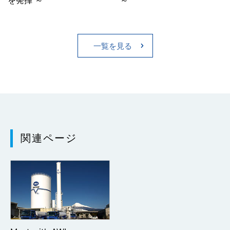
を発揮 ～
～
一覧を見る
関連ページ