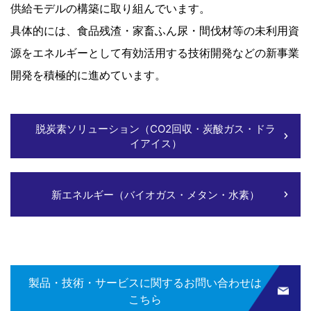
供給モデルの構築に取り組んでいます。
具体的には、食品残渣・家畜ふん尿・間伐材等の未利用資
源をエネルギーとして有効活用する技術開発などの新事業
開発を積極的に進めています。
脱炭素ソリューション（CO2回収・炭酸ガス・ドラ
イアイス）
新エネルギー（バイオガス・メタン・水素）
製品・技術・サービスに関するお問い合わせは
こちら