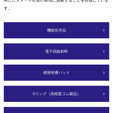
す。
機能化学品
電子回路材料
精密研磨パッド
Oリング（高精度ゴム製品）