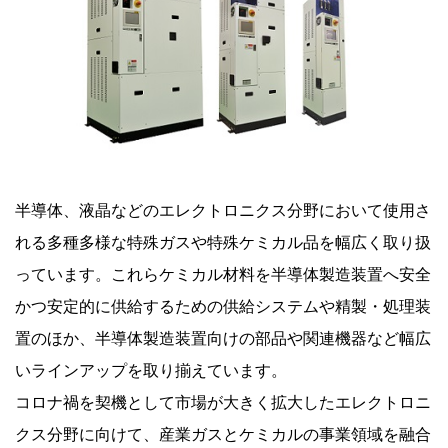
半導体、液晶などのエレクトロニクス分野において使用さ
れる多種多様な特殊ガスや特殊ケミカル品を幅広く取り扱
っています。これらケミカル材料を半導体製造装置へ安全
かつ安定的に供給するための供給システムや精製・処理装
置のほか、半導体製造装置向けの部品や関連機器など幅広
いラインアップを取り揃えています。
コロナ禍を契機として市場が大きく拡大したエレクトロニ
クス分野に向けて、産業ガスとケミカルの事業領域を融合