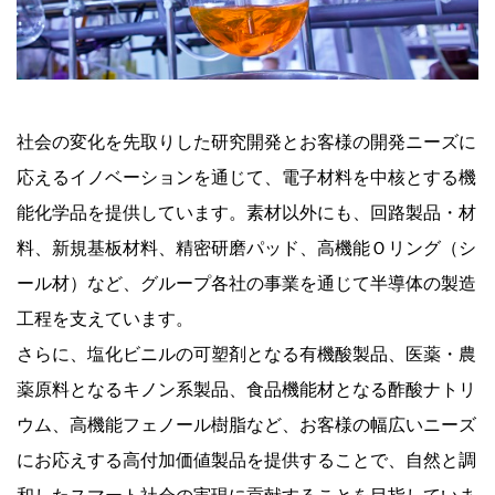
社会の変化を先取りした研究開発とお客様の開発ニーズに
応えるイノベーションを通じて、電子材料を中核とする機
能化学品を提供しています。素材以外にも、回路製品・材
料、新規基板材料、精密研磨パッド、高機能Ｏリング（シ
ール材）など、グループ各社の事業を通じて半導体の製造
工程を支えています。
さらに、塩化ビニルの可塑剤となる有機酸製品、医薬・農
薬原料となるキノン系製品、食品機能材となる酢酸ナトリ
ウム、高機能フェノール樹脂など、お客様の幅広いニーズ
にお応えする高付加価値製品を提供することで、自然と調
和したスマート社会の実現に貢献することを目指していま