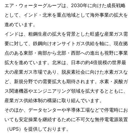
エア・ウォーターグループは、2030年に向けた成長戦略
として、インド・北米を重点地域として海外事業の拡大を
進めています。
インドは、粗鋼生産の拡大を背景とした旺盛な産業ガス需
要に対して、鉄鋼向けオンサイトガス供給を軸に、現在拠
点のある東部・南部から北部・西部への進出も視野に事業
拡大を進めています。北米は、日本の約4倍規模の世界最
大の産業ガス市場であり、脱炭素社会に向けた水素ガスな
ど、新規分野での需要拡大も期待されます。水素・炭酸ガ
ス関連機器やエンジニアリング領域を拡大するとともに、
産業ガス供給体制の構築に取り組んでいます。
そのほか、データセンターや半導体工場などで停電時にお
いても安定操業を継続するために不可欠な無停電電源装置
（UPS）を提供しております。