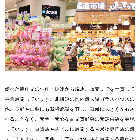
優れた農産品の生産・調達から流通、販売までを一貫して
事業展開しています。北海道の国内最大級ガラスハウスの
他、長野や山梨にも栽培施設を有し、気候に大きく左右さ
れることなく、安全・安心な高品質野菜の安定供給を実現
しています。百貨店や駅ビルに展開する青果物専門店の最
大手「九州屋」、関西エリアを中心に店舗展開する農産物