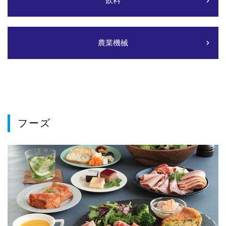
飲料
農業機械
フーズ