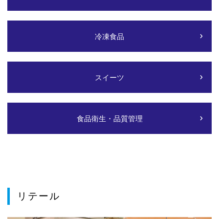
冷凍食品
スイーツ
食品衛生・品質管理
リテール