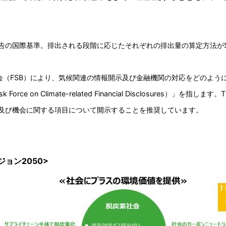
告の国際基準。排出される段階に応じたそれぞれの排出量の算定方法がSc
事会（FSB）により、気候関連の情報開示及び金融機関の対応をどのよう
e on Climate-related Financial Disclosures）」を指
及び機会に関する項目について開示することを推奨しています。
ョン2050>