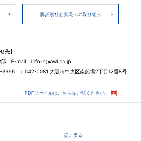
脱炭素社会実現への取り組み
せ先】
mail：info-h@awi.co.jp
-3966 〒542-0081 大阪市中央区南船場2丁目12番8号
PDFファイルはこちらをご覧ください。
一覧に戻る