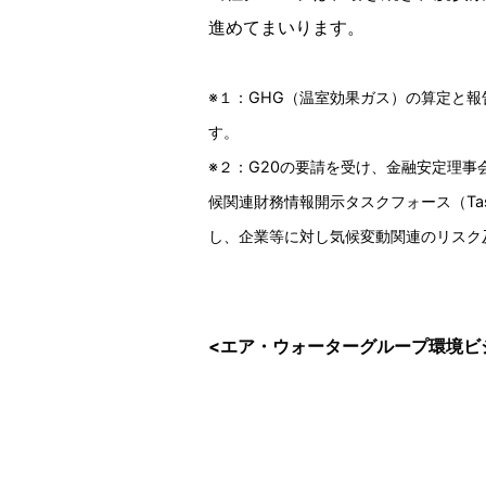
進めてまいります。
※１：GHG（温室効果ガス）の算定と報
す。
※２：G20の要請を受け、金融安定理
候関連財務情報開示タスクフォース（Task Forc
し、企業等に対し気候変動関連のリスク
<エア・ウォーターグループ環境ビジ