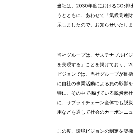
2
当社は、2030年度におけるCO
排
うとともに、あわせて「気候関連財
示しましたので、お知らせいたしま
当社グループは、サステナブルビジ
を実現する」ことを掲げており、2
ビジョンでは、当社グループが目指
に自社の事業活動による負の影響を
特に、その中で掲げている脱炭素社
に、サプライチェーン全体でも脱炭
用などを通じて社会のカーボンニュ
この度、環境ビジョンの制定を契機に