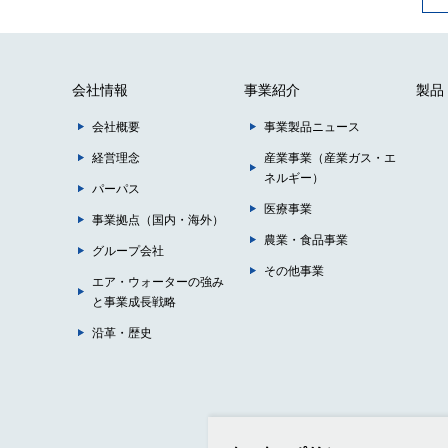
会社情報
事業紹介
製品
会社概要
事業製品ニュース
経営理念
産業事業（産業ガス・エ
ネルギー）
パーパス
医療事業
事業拠点（国内・海外）
農業・食品事業
グループ会社
その他事業
エア・ウォーターの強み
と事業成長戦略
沿革・歴史