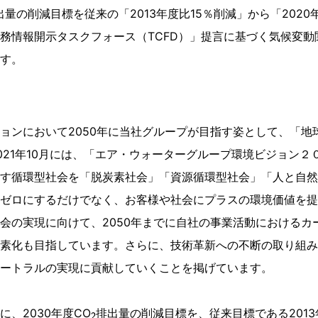
出量の削減目標を従来の「2013年度比15％削減」から「202
務情報開示タスクフォース（TCFD）」提言に基づく気候変動
す。
ョンにおいて2050年に当社グループが目指す姿として、「地
021年10月には、「エア・ウォーターグループ環境ビジョン
す循環型社会を「脱炭素社会」「資源循環型社会」「人と自然の
ゼロにするだけでなく、お客様や社会にプラスの環境価値を提
会の実現に向けて、2050年までに自社の事業活動におけるカ
素化も目指しています。さらに、技術革新への不断の取り組み
ートラルの実現に貢献していくことを掲げています。
2
、2030年度CO
排出量の削減目標を、従来目標である2013