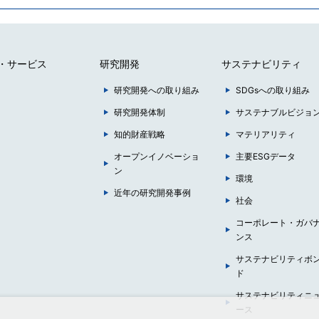
・サービス
研究開発
サステナビリティ
研究開発への取り組み
SDGsへの取り組み
研究開発体制
サステナブルビジョ
知的財産戦略
マテリアリティ
オープンイノベーショ
主要ESGデータ
ン
環境
近年の研究開発事例
社会
コーポレート・ガバ
ンス
サステナビリティボ
ド
サステナビリティニ
ース