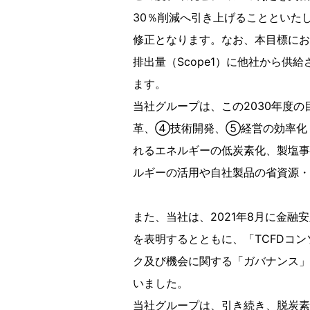
30％削減へ引き上げることといたし
修正となります。なお、本目標にお
排出量（Scope1）に他社から供
ます。
当社グループは、この2030年度
革、④技術開発、⑤経営の効率化
れるエネルギーの低炭素化、製塩事
ルギーの活用や自社製品の省資源・
また、当社は、2021年8月に金融
を表明するとともに、「TCFDコ
ク及び機会に関する「ガバナンス」
いました。
当社グループは、引き続き、脱炭素