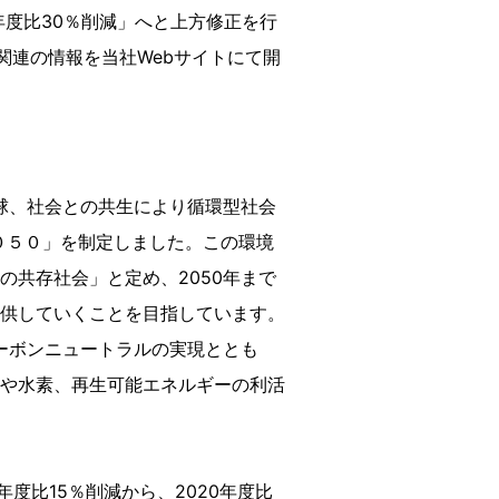
動画・広告ギャラリー
0年度比30％削減」へと上方修正を行
関連の情報を当社Webサイトにて開
球、社会との共生により循環型社会
２０５０」を制定しました。この環境
共存社会」と定め、2050年まで
供していくことを目指しています。
ーボンニュートラルの実現ととも
や水素、再生可能エネルギーの利活
年度比15％削減から、2020年度比