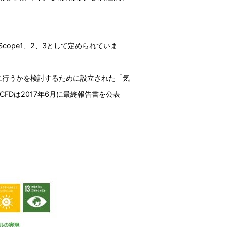
ope1、2、3として定められていま
に行うかを検討するために設立された「気
します。TCFDは2017年6月に最終報告書を公表