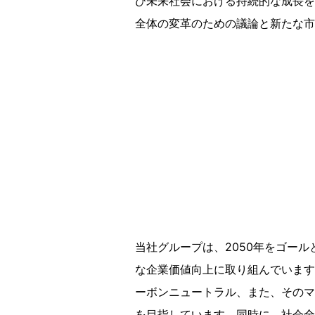
び未来社会における持続的な成長を
全体の変革のための議論と新たな市
当社グループは、2050年をゴー
な企業価値向上に取り組んでいます。
ーボンニュートラル、また、そのマイ
を目指しています。同時に、社会全