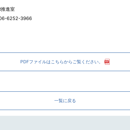
R推進室
：06-6252-3966
PDFファイルはこちらからご覧ください。
一覧に戻る