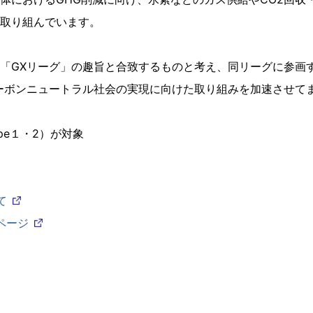
取り組んでいます。
「GXリーグ」の趣旨と合致するものと考え、同リーグに参画
ーボンニュートラル社会の実現に向けた取り組みを加速させて
pe１・2）が対象
て
ページ