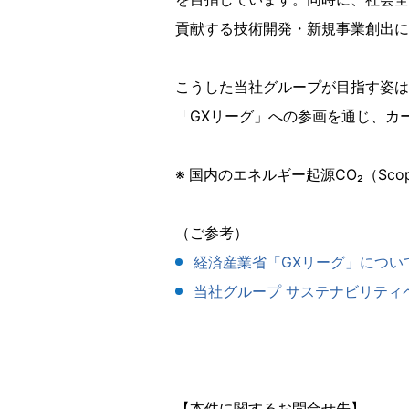
貢献する技術開発・新規事業創出に
こうした当社グループが目指す姿は
「GXリーグ」への参画を通じ、カ
※ 国内のエネルギー起源CO₂（Sco
（ご参考）
経済産業省「GXリーグ」につい
当社グループ サステナビリティ
【本件に関するお問合せ先】