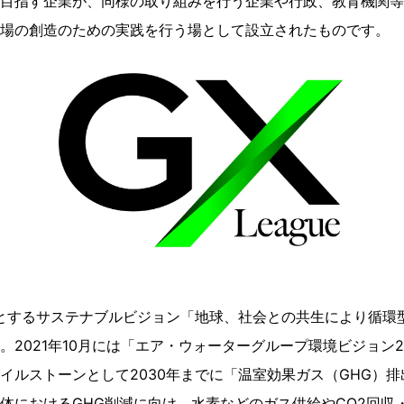
目指す企業が、同様の取り組みを行う企業や行政、教育機関等
場の創造のための実践を行う場として設立されたものです。
ルとするサステナブルビジョン「地球、社会との共生により循環
2021年10月には「エア・ウォーターグループ環境ビジョン20
ルストーンとして2030年までに「温室効果ガス（GHG）排出
体におけるGHG削減に向け、水素などのガス供給やCO2回収