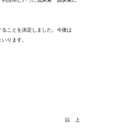
することを決定しました。今後は
まいります。
以 上