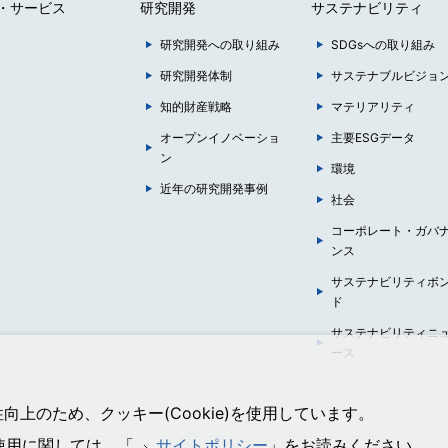
・サービス
研究開発
サステナビリティ
研究開発への取り組み
SDGsへの取り組み
研究開発体制
サステナブルビジョ
知的財産戦略
マテリアリティ
オープンイノベーショ
主要ESGデータ
ン
環境
近年の研究開発事例
社会
コーポレート・ガバ
ンス
サステナビリティボ
ド
サステナビリティニ
ース
上のため、クッキー(Cookie)を使用しています。
の使用に関しては、「
サイトポリシー
」をお読みください。