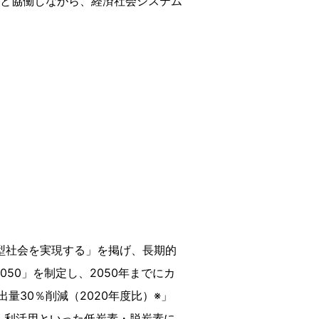
動画・広告ギャラリー
と協働しながら、経済社会システム
型社会を実現する」を掲げ、長期的
50」を制定し、2050年までにカ
量30％削減（2020年度比）※」
・利活用といった低炭素・脱炭素に