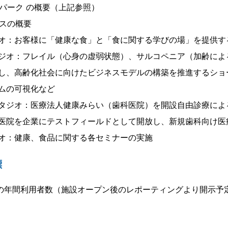
パーク の概要（上記参照）
スの概要
オ：お客様に「健康な食」と「食に関する学びの場」を提供す
ジオ：フレイル（心身の虚弱状態）、サルコペニア（加齢によ
し、高齢化社会に向けたビジネスモデルの構築を推進するショ
ムの可視化など
タジオ：医療法人健康みらい（歯科医院）を開設自由診療によ
医院を企業にテストフィールドとして開放し、新規歯科向け医
ジオ：健康、食品に関する各セミナーの実施
標
の年間利用者数（施設オープン後のレポーティングより開示予