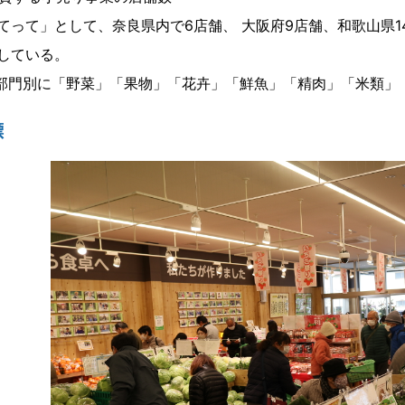
って」として、奈良県内で6店舗、 大阪府9店舗、和歌山県14店
している。
部門別に「野菜」「果物」「花卉」「鮮魚」「精肉」「米類」
標