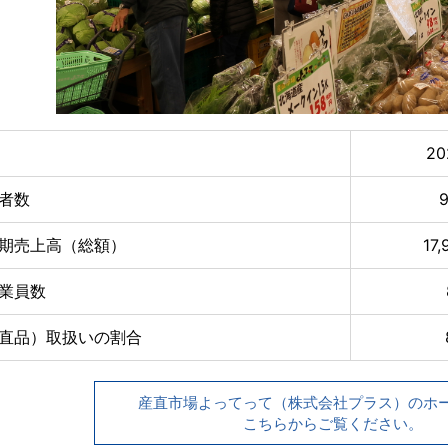
2
者数
期売上高（総額）
17
業員数
直品）取扱いの割合
産直市場よってって（株式会社プラス）のホ
こちらからご覧ください。