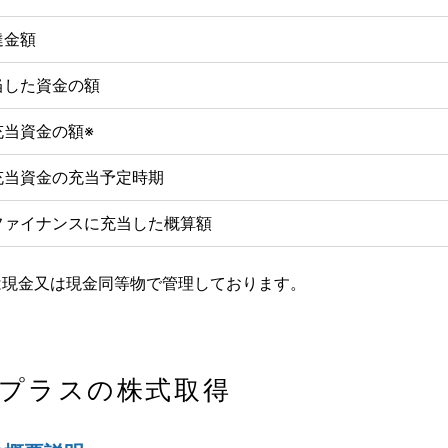
達金額
当した資金の額
充当資金の額※
充当資金の充当予定時期
ファイナンスに充当した概算額
は現金又は現金同等物で管理しております。
プラスの株式取得