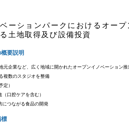
ノベーションパークにおけるオープ
る土地取得及び設備投資
の概要説明
地元企業など、広く地域に開かれたオープンイノベーション推
る複数のスタジオを整備
予定）
（口腔ケアを含む）
につながる食品の開発
指標