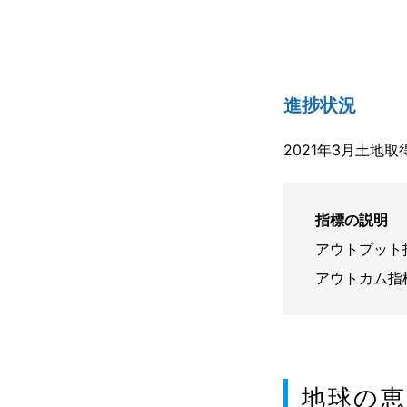
進捗状況
2021年3月土地
指標の説明
アウトプット
アウトカム指
地球の