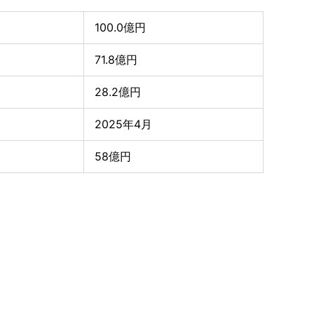
動画・広告ギャラリー
100.0億円
71.8億円
28.2億円
2025年4月
58億円