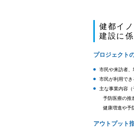
健都イ
建設に係
プロジェクト
市民や来訪者、
市民が利用でき
主な事業内容（
予防医療の推進
健康増進や予防
アウトプット