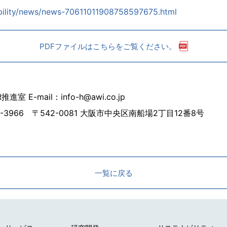
nability/news/news-70611011908758597675.html
PDFファイルはこちらをご覧ください。
E-mail：info-h@awi.co.jp
-3966 〒542-0081 大阪市中央区南船場2丁目12番8号
一覧に戻る