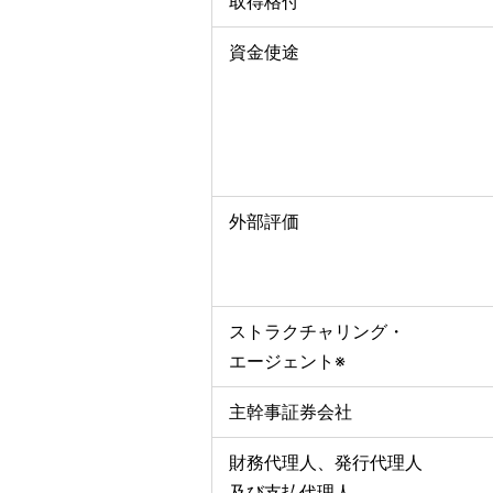
取得格付
資金使途
外部評価
ストラクチャリング・
エージェント※
主幹事証券会社
財務代理人、発行代理人
及び支払代理人