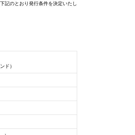
動画・広告ギャラリー
下記のとおり発行条件を決定いたし
ンド）