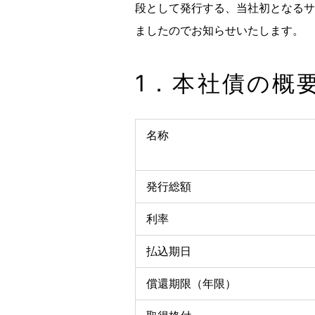
段として発行する、当社初となるサ
ましたのでお知らせいたします。
1．本社債の概
名称
発行総額
利率
払込期日
償還期限（年限）