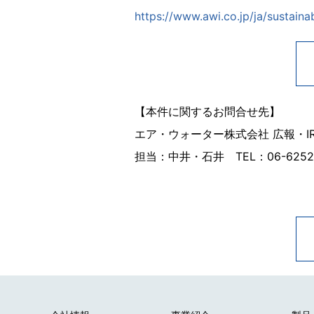
https://www.awi.co.jp/ja/sustai
【本件に関するお問合せ先】
エア・ウォーター株式会社 広報・IR推進室 
担当：中井・石井 TEL：06-6252