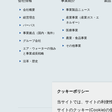
会社情報
事業紹介
製品
会社概要
事業製品ニュース
経営理念
産業事業（産業ガス・エ
ネルギー）
パーパス
医療事業
事業拠点（国内・海外）
農業・食品事業
グループ会社
その他事業
エア・ウォーターの強み
と事業成長戦略
沿革・歴史
クッキーポリシー
当サイトでは、サイトの利便性向
サイトのクッキー(Cookie)