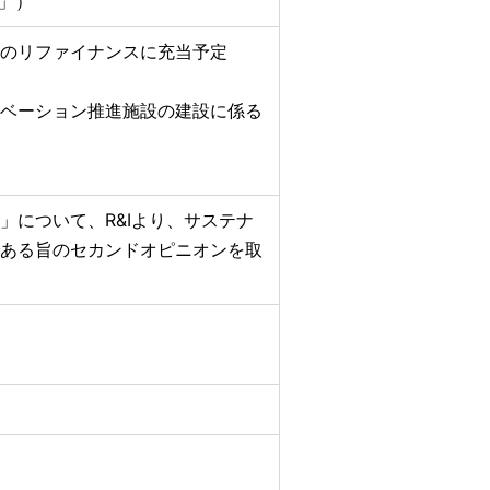
I」）
のリファイナンスに充当予定
ベーション推進施設の建設に係る
」について、R&Iより、サステナ
ある旨のセカンドオピニオンを取