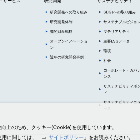
・サービス
研究開発
サステナビリティ
研究開発への取り組み
SDGsへの取り組み
研究開発体制
サステナブルビジョ
知的財産戦略
マテリアリティ
オープンイノベーショ
主要ESGデータ
ン
環境
近年の研究開発事例
社会
コーポレート・ガバ
ンス
サステナビリティボ
ド
サステナビリティニ
ース
上のため、クッキー(Cookie)を使用しています。
の使用に関しては、「
サイトポリシー
」をお読みください。