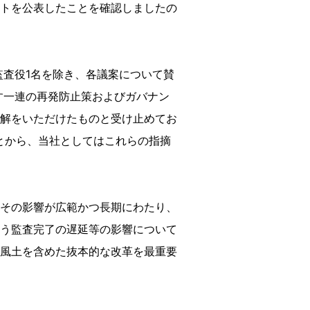
動画・広告ギャラリー
トを公表したことを確認しましたの
監査役1名を除き、各議案について賛
す一連の再発防止策およびガバナン
解をいただけたものと受け止めてお
とから、当社としてはこれらの指摘
その影響が広範かつ長期にわたり、
う監査完了の遅延等の影響について
風土を含めた抜本的な改革を最重要