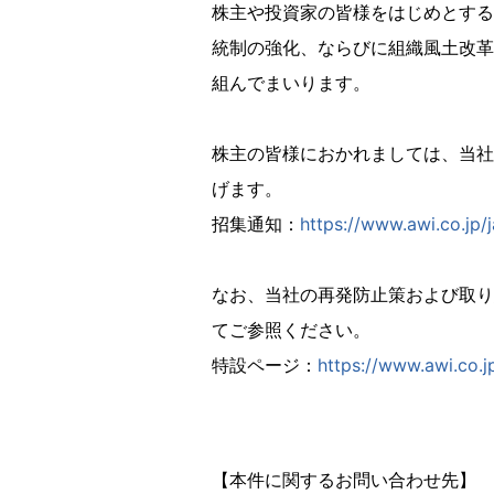
株主や投資家の皆様をはじめとする
統制の強化、ならびに組織風土改革
組んでまいります。
株主の皆様におかれましては、当社
げます。
招集通知：
https://www.awi.co.jp/
なお、当社の再発防止策および取り
てご参照ください。
特設ページ：
https://www.awi.co.
【本件に関するお問い合わせ先】