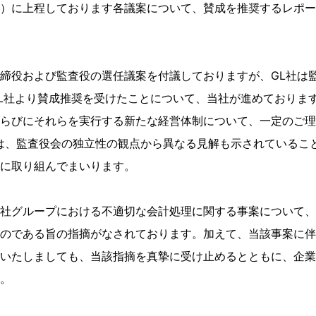
）に上程しております各議案について、賛成を推奨するレポー
締役および監査役の選任議案を付議しておりますが、GL社は
L社より賛成推奨を受けたことについて、当社が進めておりま
らびにそれらを実行する新たな経営体制について、一定のご理
は、監査役会の独立性の観点から異なる見解も示されているこ
に取り組んでまいります。
社グループにおける不適切な会計処理に関する事案について、
のである旨の指摘がなされております。加えて、当該事案に伴
いたしましても、当該指摘を真摯に受け止めるとともに、企業
。