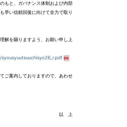
のもと、ガバナンス体制および内部
も早い信頼回復に向けて全力で取り
理解を賜りますよう、お願い申し上
nk/syousyuutsuuchisyo26_r.pdf
てご案内しておりますので、あわせ
以 上