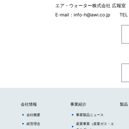
エア・ウォーター株式会社 広報室
E-mail：info-h@awi.co.jp TE
会社情報
事業紹介
製品
会社概要
事業製品ニュース
経営理念
産業事業（産業ガス・エ