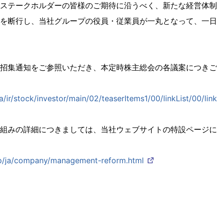
ステークホルダーの皆様のご期待に沿うべく、新たな経営体制
を断行し、当社グループの役員・従業員が一丸となって、一日
招集通知をご参照いただき、本定時株主総会の各議案につきご
ja/ir/stock/investor/main/02/teaserItems1/00/linkList/00/li
組みの詳細につきましては、当社ウェブサイトの特設ページに
jp/ja/company/management-reform.html